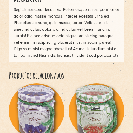
Sagittis nascetur lacus, ac. Pellentesque turpis porttitor et
dolor odio, massa rhoncus. Integer egestas urna ac!
Phasellus ac nunc, quis, massa, tortor. Velit ut, et sit,
amet, ridiculus, dolor pid, ridiculus vel lorem nunc in.
Turpis! Pid scelerisque odio aliquet adipiscing natoque
vel enim nisi adipiscing placerat mus, in sociis platea!
Dignissim nisi magna phasellus! Ac mattis lundium nisi et
tempor nunc! Nisi a dis facilisis, tincidunt sed porttitor et?
Productos relacionados