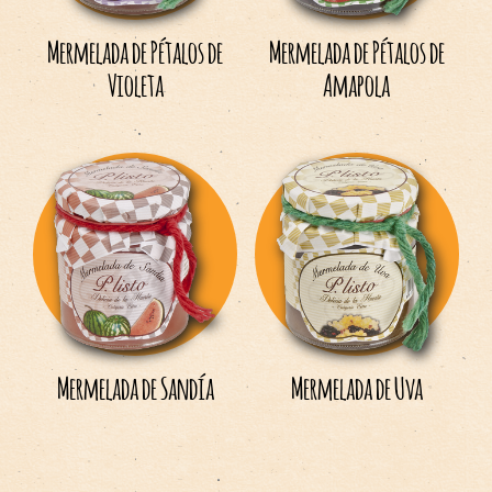
Mermelada de Pétalos de
Mermelada de Pétalos de
Violeta
Amapola
Mermelada de Sandía
Mermelada de Uva