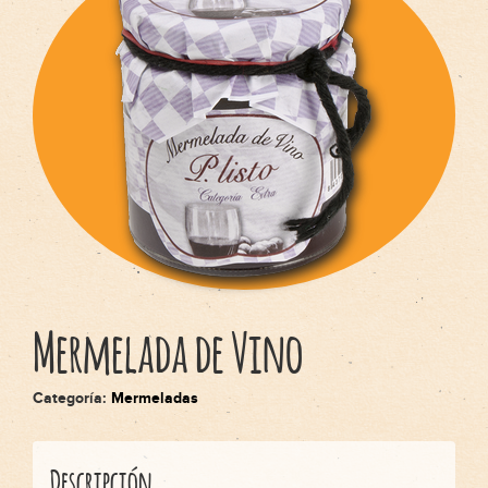
Español
English
Italiano
Français
Mermelada de Vino
Categoría:
Mermeladas
Descripción