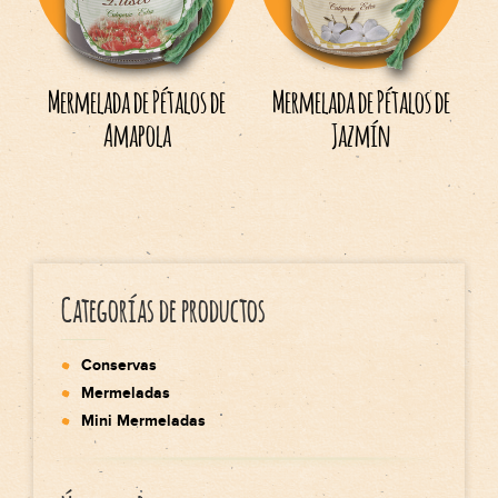
Mermelada de Pétalos de
Mermelada de Pétalos de
Amapola
Jazmín
Categorías de productos
Conservas
Mermeladas
Mini Mermeladas