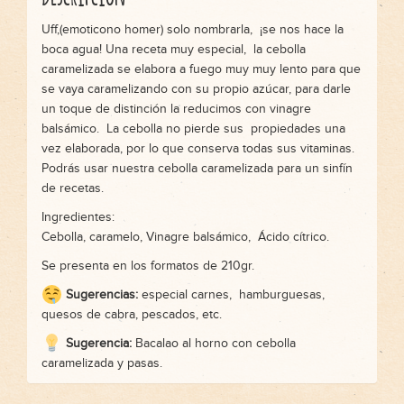
Uff,(emoticono homer) solo nombrarla, ¡se nos hace la
boca agua! Una receta muy especial, la cebolla
caramelizada se elabora a fuego muy muy lento para que
se vaya caramelizando con su propio azúcar, para darle
un toque de distinción la reducimos con vinagre
balsámico. La cebolla no pierde sus propiedades una
vez elaborada, por lo que conserva todas sus vitaminas.
Podrás usar nuestra cebolla caramelizada para un sinfín
de recetas.
Ingredientes:
Cebolla, caramelo, Vinagre balsámico, Ácido cítrico.
Se presenta en los formatos de 210gr.
Sugerencias:
especial carnes, hamburguesas,
quesos de cabra, pescados, etc.
Sugerencia:
Bacalao al horno con cebolla
caramelizada y pasas.