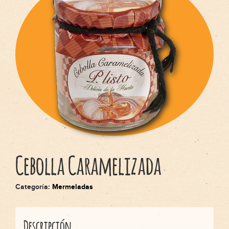
Español
English
Italiano
Français
Cebolla Caramelizada
Categoría:
Mermeladas
Descripción