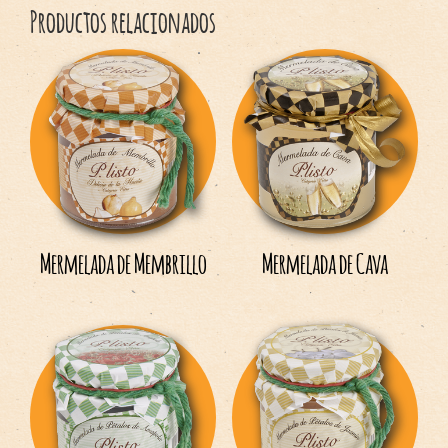
Productos relacionados
Mermelada de Membrillo
Mermelada de Cava