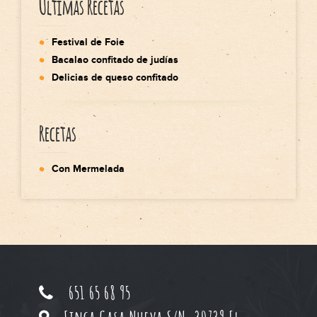
Últimas Recetas
Festival de Foie
Bacalao confitado de judías
Delicias de queso confitado
Recetas
Con Mermelada
651 65 68 95
Finca Casa Nueva S/N, 30739 El