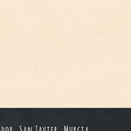
dor, San Javier. Murcia