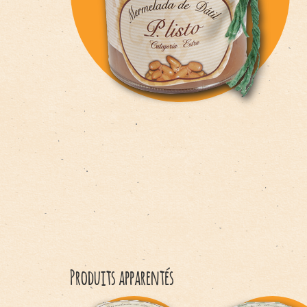
English
Italiano
Français
Produits apparentés