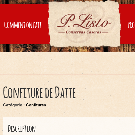
Comment on fait
Pro
Confiture de Datte
Catégorie :
Confitures
Description