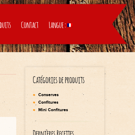
duits
Contact
Langue :
Catégories de produits
Conserves
Confitures
Mini Confitures
Dernières Recettes